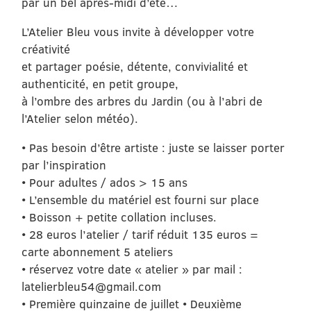
par un bel après-midi d’été…
L’Atelier Bleu vous invite à développer votre
créativité
et partager poésie, détente, convivialité et
authenticité, en petit groupe,
à l’ombre des arbres du Jardin (ou à l’abri de
l’Atelier selon météo).
• Pas besoin d’être artiste : juste se laisser porter
par l’inspiration
• Pour adultes / ados > 15 ans
• L’ensemble du matériel est fourni sur place
• Boisson + petite collation incluses.
• 28 euros l’atelier / tarif réduit 135 euros =
carte abonnement 5 ateliers
• réservez votre date « atelier » par mail :
latelierbleu54@gmail.com
• Première quinzaine de juillet • Deuxième