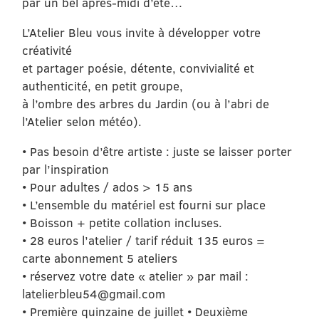
par un bel après-midi d’été…
L’Atelier Bleu vous invite à développer votre
créativité
et partager poésie, détente, convivialité et
authenticité, en petit groupe,
à l’ombre des arbres du Jardin (ou à l’abri de
l’Atelier selon météo).
• Pas besoin d’être artiste : juste se laisser porter
par l’inspiration
• Pour adultes / ados > 15 ans
• L’ensemble du matériel est fourni sur place
• Boisson + petite collation incluses.
• 28 euros l’atelier / tarif réduit 135 euros =
carte abonnement 5 ateliers
• réservez votre date « atelier » par mail :
latelierbleu54@gmail.com
• Première quinzaine de juillet • Deuxième