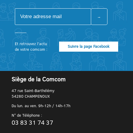
Et retrouvez l’actu
Suivre la page Facebook
de votre comcom :
Siège de la Comcom
47 rue Saint-Barthélémy
54280 CHAMPENOUX
Du lun. au ven. 9h-12h / 14h-17h
N° de Téléphone :
03 83 31 74 37