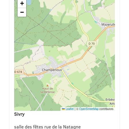
+
−
Leaflet
|
©
OpenStreetMap
contributors
Sivry
salle des fêtes rue de la Natagne