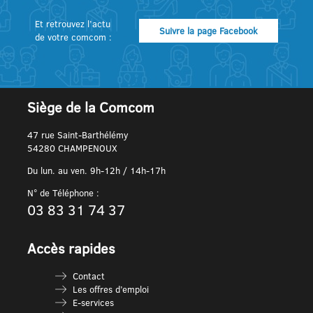
Et retrouvez l’actu
Suivre la page Facebook
de votre comcom :
Siège de la Comcom
47 rue Saint-Barthélémy
54280 CHAMPENOUX
Du lun. au ven. 9h-12h / 14h-17h
N° de Téléphone :
03 83 31 74 37
Accès rapides
Contact
Les offres d’emploi
E-services