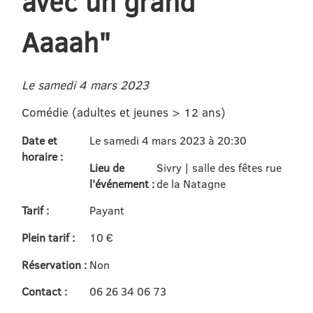
avec un grand
Aaaah"
Le samedi 4 mars 2023
Comédie (adultes et jeunes > 12 ans)
Date et
Le samedi 4 mars 2023 à 20:30
horaire :
Lieu de
Sivry | salle des fêtes rue
l'événement :
de la Natagne
Tarif :
Payant
Plein tarif :
10 €
Réservation :
Non
Contact :
06 26 34 06 73