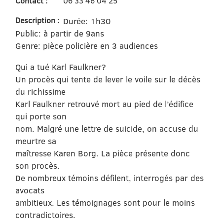
Contact :
06 33 46 04 25
Description :
Durée: 1h30
Public: à partir de 9ans
Genre: pièce policière en 3 audiences
Qui a tué Karl Faulkner?
Un procès qui tente de lever le voile sur le décès
du richissime
Karl Faulkner retrouvé mort au pied de l’édifice
qui porte son
nom. Malgré une lettre de suicide, on accuse du
meurtre sa
maîtresse Karen Borg. La pièce présente donc
son procès.
De nombreux témoins défilent, interrogés par des
avocats
ambitieux. Les témoignages sont pour le moins
contradictoires.