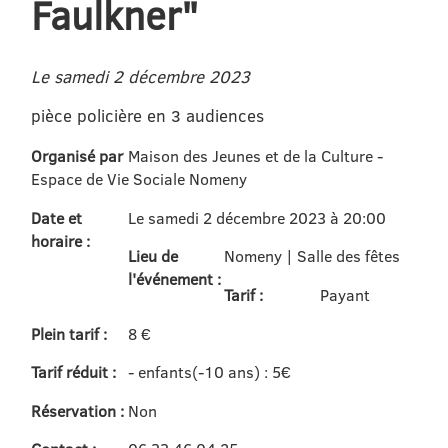
Faulkner"
Le samedi 2 décembre 2023
pièce policière en 3 audiences
Organisé par
Maison des Jeunes et de la Culture -
Espace de Vie Sociale Nomeny
Date et
Le samedi 2 décembre 2023 à 20:00
horaire :
Lieu de
Nomeny | Salle des fêtes
l'événement :
Tarif :
Payant
Plein tarif :
8 €
Tarif réduit :
- enfants(-10 ans) : 5€
Réservation :
Non