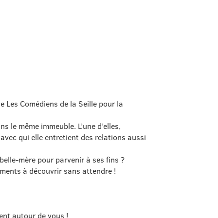
 Les Comédiens de la Seille pour la
ns le même immeuble. L’une d’elles,
 avec qui elle entretient des relations aussi
elle-mère pour parvenir à ses fins ?
ments à découvrir sans attendre !
ent autour de vous !