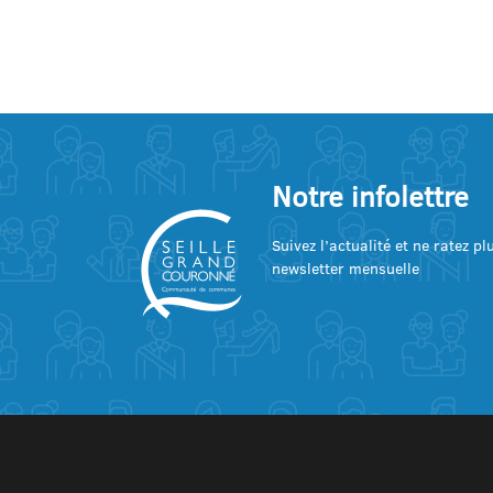
Notre infolettre
Suivez l’actualité et ne ratez p
newsletter mensuelle