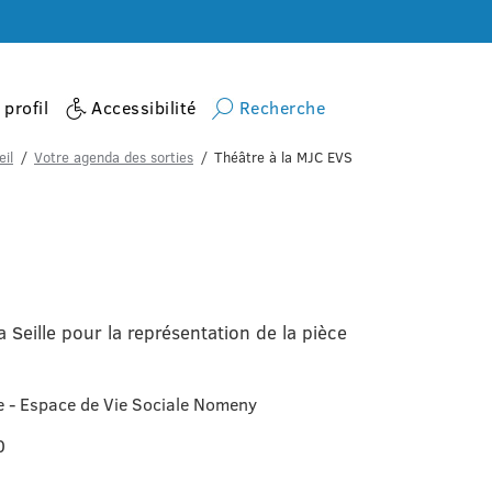
profil
Accessibilité
Recherche
il
Votre agenda des sorties
Théâtre à la MJC EVS
Seille pour la représentation de la pièce
re - Espace de Vie Sociale Nomeny
0