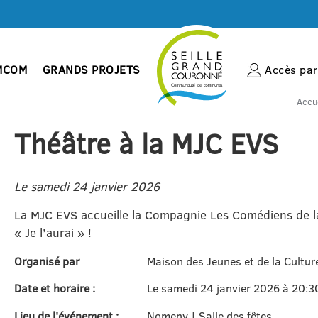
MCOM
GRANDS PROJETS
Accès par 
Accue
Théâtre à la MJC EVS
Le samedi 24 janvier 2026
La MJC EVS accueille la Compagnie Les Comédiens de la 
« Je l’aurai » !
Organisé par
Maison des Jeunes et de la Cultu
Date et horaire :
Le samedi 24 janvier 2026 à 20:3
Lieu de l'événement :
Nomeny | Salle des fêtes