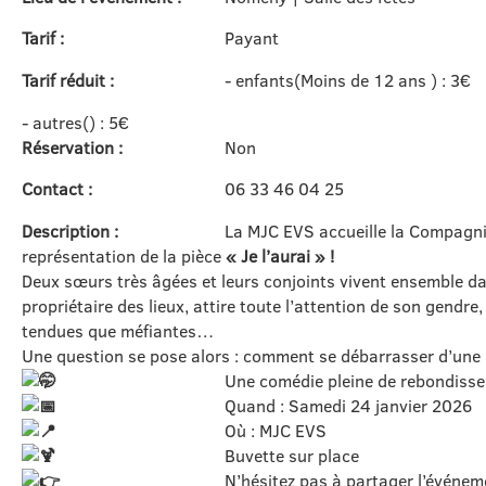
Tarif :
Payant
Tarif réduit :
- enfants(Moins de 12 ans ) : 3€
- autres() : 5€
Réservation :
Non
Contact :
06 33 46 04 25
Description :
La MJC EVS accueille la Compagnie
représentation de la pièce
« Je l’aurai » !
Deux sœurs très âgées et leurs conjoints vivent ensemble da
propriétaire des lieux, attire toute l’attention de son gendre,
tendues que méfiantes…
Une question se pose alors : comment se débarrasser d’une b
Une comédie pleine de rebondisse
Quand : Samedi 24 janvier 2026
Où : MJC EVS
Buvette sur place
N’hésitez pas à partager l’événem