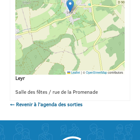
Leaflet
|
©
OpenStreetMap
contributors
Leyr
Salle des fêtes / rue de la Promenade
← Revenir à l'agenda des sorties