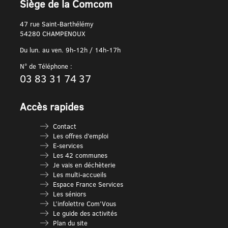
Siège de la Comcom
47 rue Saint-Barthélémy
54280 CHAMPENOUX
Du lun. au ven. 9h-12h / 14h-17h
N° de Téléphone :
03 83 31 74 37
Accès rapides
Contact
Les offres d’emploi
E-services
Les 42 communes
Je vais en déchèterie
Les multi-accueils
Espace France Services
Les séniors
L’infolettre Com’Vous
Le guide des activités
Plan du site