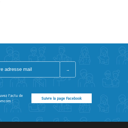
e
uvez l’actu de
Suivre la page Facebook
omcom :