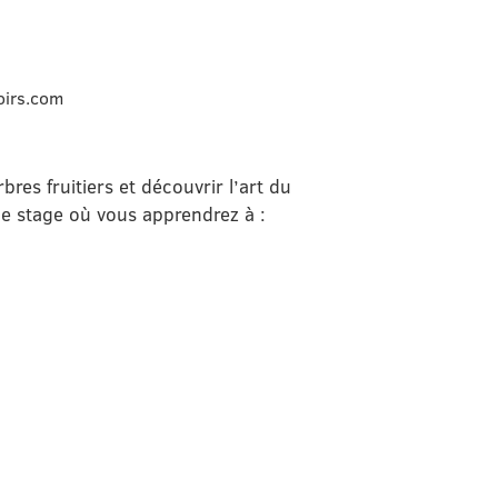
voirs.com
bres fruitiers et découvrir l’art du
de stage où vous apprendrez à :