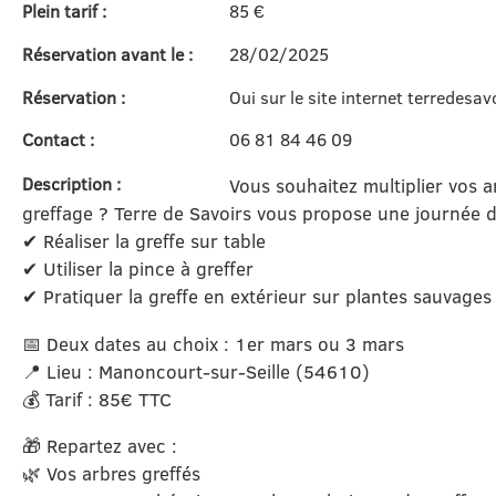
Plein tarif :
85 €
Réservation avant le :
28/02/2025
Réservation :
Oui sur le site internet terredesa
Contact :
06 81 84 46 09
Description :
Vous souhaitez multiplier vos ar
greffage ? Terre de Savoirs vous propose une journée 
✔ Réaliser la greffe sur table
✔ Utiliser la pince à greffer
✔ Pratiquer la greffe en extérieur sur plantes sauvages
📅 Deux dates au choix : 1er mars ou 3 mars
📍 Lieu : Manoncourt-sur-Seille (54610)
💰 Tarif : 85€ TTC
🎁 Repartez avec :
🌿 Vos arbres greffés