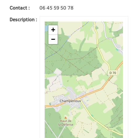
Contact :
06 45 59 50 78
Description :
+
−