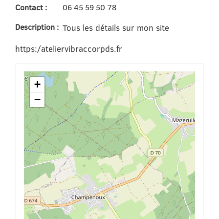
Contact :
06 45 59 50 78
Description :
Tous les détails sur mon site
https:/ateliervibraccorpds.fr
+
−