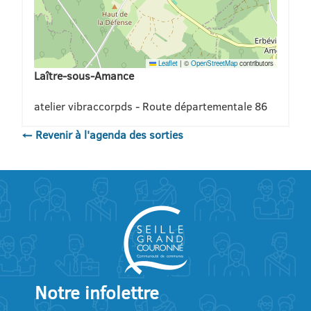
Leaflet
|
©
OpenStreetMap
contributors
Laître-sous-Amance
atelier vibraccorpds - Route départementale 86
← Revenir à l'agenda des sorties
Notre infolettre