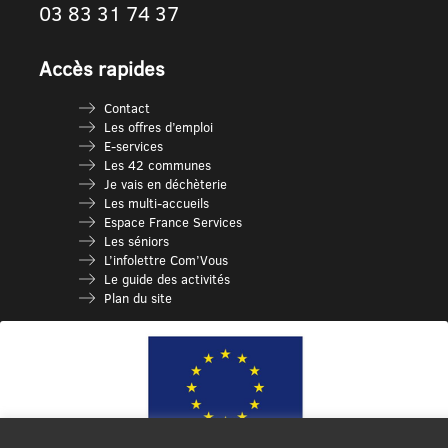
03 83 31 74 37
Accès rapides
Contact
Les offres d’emploi
E-services
Les 42 communes
Je vais en déchèterie
Les multi-accueils
Espace France Services
Les séniors
L’infolettre Com’Vous
Le guide des activités
Plan du site