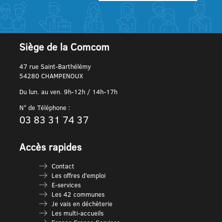
Siège de la Comcom
47 rue Saint-Barthélémy
54280 CHAMPENOUX
Du lun. au ven. 9h-12h / 14h-17h
N° de Téléphone :
03 83 31 74 37
Accès rapides
Contact
Les offres d’emploi
E-services
Les 42 communes
Je vais en déchèterie
Les multi-accueils