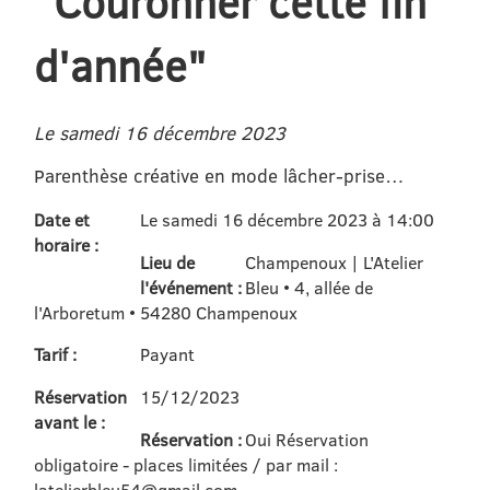
"Couronner cette fin
d'année"
Le samedi 16 décembre 2023
Parenthèse créative en mode lâcher-prise…
Date et
Le samedi 16 décembre 2023 à 14:00
horaire :
Lieu de
Champenoux | L'Atelier
l'événement :
Bleu • 4, allée de
l'Arboretum • 54280 Champenoux
Tarif :
Payant
Réservation
15/12/2023
avant le :
Réservation :
Oui Réservation
obligatoire - places limitées / par mail :
latelierbleu54@gmail.com