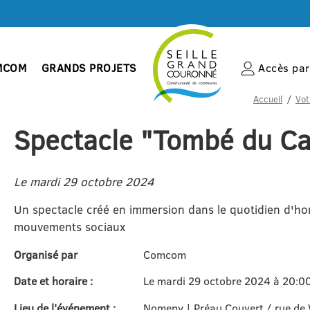
MCOM
GRANDS PROJETS
Accès par 
Accueil
Vot
Spectacle "Tombé du C
Le mardi 29 octobre 2024
Un spectacle créé en immersion dans le quotidien d'
mouvements sociaux
Organisé par
Comcom
Date et horaire :
Le mardi 29 octobre 2024 à 20:0
Lieu de l'événement :
Nomeny | Préau Couvert / rue de