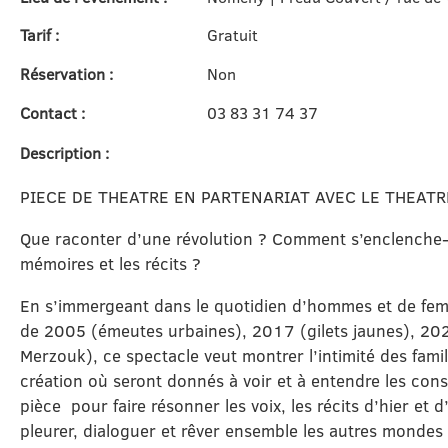
Tarif :
Gratuit
Réservation :
Non
Contact :
03 83 31 74 37
Description :
PIECE DE THEATRE EN PARTENARIAT AVEC LE THEAT
Que raconter d’une révolution ? Comment s’enclenche-t-e
mémoires et les récits ?
En s’immergeant dans le quotidien d’hommes et de fe
de 2005 (émeutes urbaines), 2017 (gilets jaunes), 2023
Merzouk), ce spectacle veut montrer l’intimité des fami
création où seront donnés à voir et à entendre les consé
pièce pour faire résonner les voix, les récits d’hier et d’
pleurer, dialoguer et rêver ensemble les autres mondes 