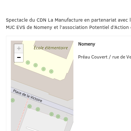
Spectacle du CDN La Manufacture en partenariat avec 
MJC EVS de Nomeny et l’association Potentiel d’Action 
Nomeny
+
Préau Couvert / rue de V
−