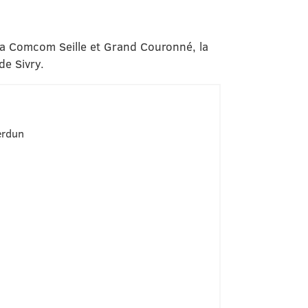
la Comcom Seille et Grand Couronné, la
de Sivry.
erdun