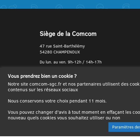
Siège de la Comcom
47 rue Saint-Barthélémy
54280 CHAMPENOUX
Du lun. au ven. 9h-12h / 14h-17h
N° de Téléphone :
Vous prendrez bien un cookie ?
03 83 31 74 37
Notre site comcom-sgc.fr et nos partenaires utilisent des cook
contenus sur les réseaux sociaux
Nous conservons votre choix pendant 11 mois.
Vous pouvez changer d'avis à tout moment en effaçant les cook
nouveau quels cookies vous souhaitez utiliser ou non
Paramètres des