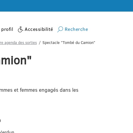
profil
Accessibilité
Recherche
re agenda des sorties
Spectacle "Tombé du Camion"
amion"
hommes et femmes engagés dans les
0
 Verdun