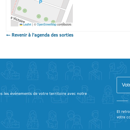
Leaflet
|
©
OpenStreetMap
contributors
← Revenir à l'agenda des sorties
lus les événements de votre territoire avec notre
Et retro
votre c