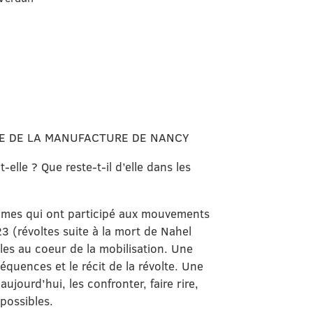
RE DE LA MANUFACTURE DE NANCY
lle ? Que reste-t-il d’elle dans les
mmes qui ont participé aux mouvements
 (révoltes suite à la mort de Nahel
lles au coeur de la mobilisation. Une
quences et le récit de la révolte. Une
aujourd’hui, les confronter, faire rire,
possibles.