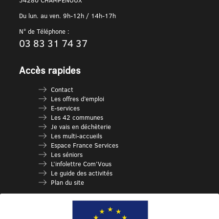
54280 CHAMPENOUX
Du lun. au ven. 9h-12h / 14h-17h
N° de Téléphone :
03 83 31 74 37
Accès rapides
Contact
Les offres d’emploi
E-services
Les 42 communes
Je vais en déchèterie
Les multi-accueils
Espace France Services
Les séniors
L’infolettre Com’Vous
Le guide des activités
Plan du site