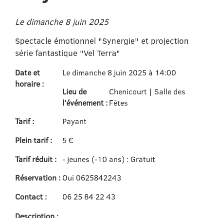
Le dimanche 8 juin 2025
Spectacle émotionnel "Synergie" et projection
série fantastique "Vel Terra"
Date et
Le dimanche 8 juin 2025 à 14:00
horaire :
Lieu de
Chenicourt | Salle des
l'événement :
Fêtes
Tarif :
Payant
Plein tarif :
5 €
Tarif réduit :
- jeunes (-10 ans) : Gratuit
Réservation :
Oui 0625842243
Contact :
06 25 84 22 43
Description :