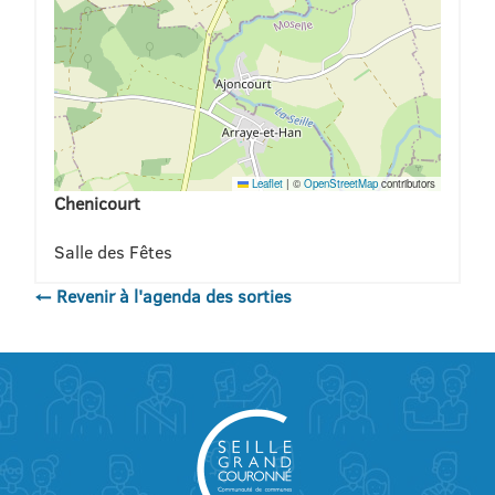
Leaflet
|
©
OpenStreetMap
contributors
Chenicourt
Salle des Fêtes
← Revenir à l'agenda des sorties