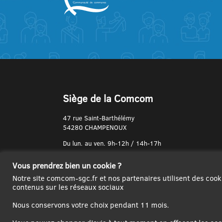
Siège de la Comcom
47 rue Saint-Barthélémy
54280 CHAMPENOUX
Du lun. au ven. 9h-12h / 14h-17h
N° de Téléphone :
Vous prendrez bien un cookie ?
03 83 31 74 37
Notre site comcom-sgc.fr et nos partenaires utilisent des cook
contenus sur les réseaux sociaux
Nous conservons votre choix pendant 11 mois.