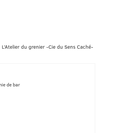
 L’Atelier du grenier -Cie du Sens Caché-
hie de bar