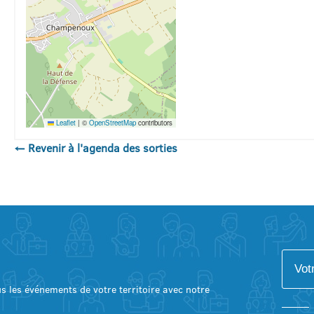
Leaflet
|
©
OpenStreetMap
contributors
← Revenir à l'agenda des sorties
lus les événements de votre territoire avec notre