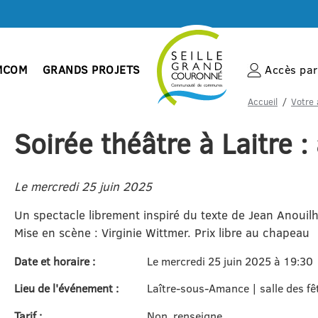
MCOM
GRANDS PROJETS
Accès par 
Accueil
Votre 
Soirée théâtre à Laitre :
Le mercredi 25 juin 2025
Un spectacle librement inspiré du texte de Jean Anouilh
Mise en scène : Virginie Wittmer. Prix libre au chapeau
Date et horaire :
Le mercredi 25 juin 2025 à 19:30
Lieu de l'événement :
Laître-sous-Amance | salle des fê
Tarif :
Non_renseigne