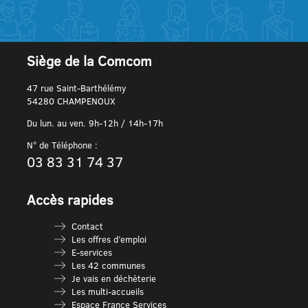
Siège de la Comcom
47 rue Saint-Barthélémy
54280 CHAMPENOUX
Du lun. au ven. 9h-12h / 14h-17h
N° de Téléphone :
03 83 31 74 37
Accès rapides
Contact
Les offres d’emploi
E-services
Les 42 communes
Je vais en déchèterie
Les multi-accueils
Espace France Services