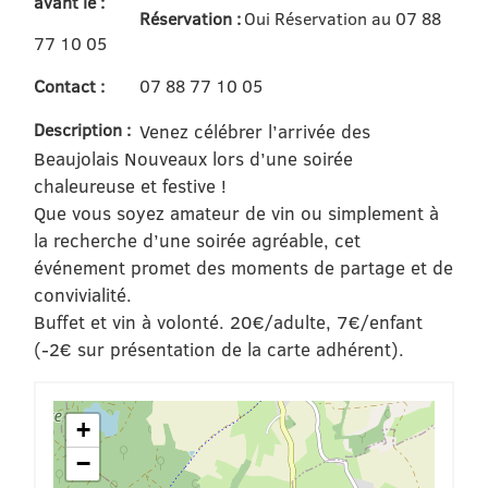
avant le :
Réservation :
Oui Réservation au 07 88
77 10 05
Contact :
07 88 77 10 05
Description :
Venez célébrer l’arrivée des
Beaujolais Nouveaux lors d’une soirée
chaleureuse et festive !
Que vous soyez amateur de vin ou simplement à
la recherche d’une soirée agréable, cet
événement promet des moments de partage et de
convivialité.
Buffet et vin à volonté. 20€/adulte, 7€/enfant
(-2€ sur présentation de la carte adhérent).
+
−