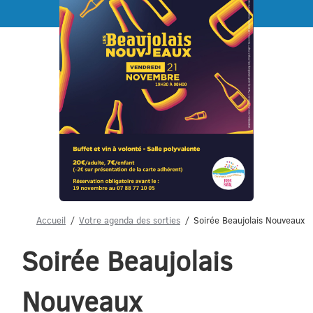
Menu
Accueil
Votre agenda des sorties
Soirée Beaujolais Nouveaux
Soirée Beaujolais
Nouveaux