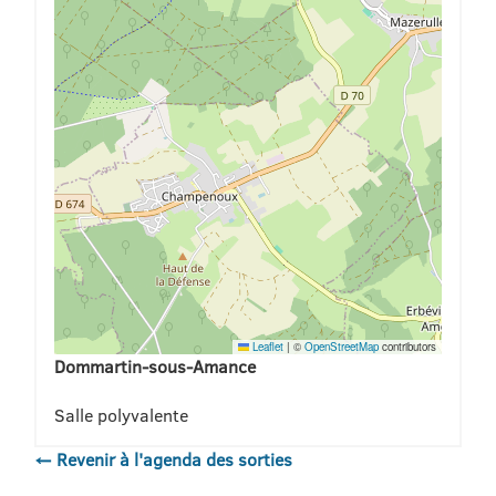
Leaflet
|
©
OpenStreetMap
contributors
Dommartin-sous-Amance
Salle polyvalente
← Revenir à l'agenda des sorties