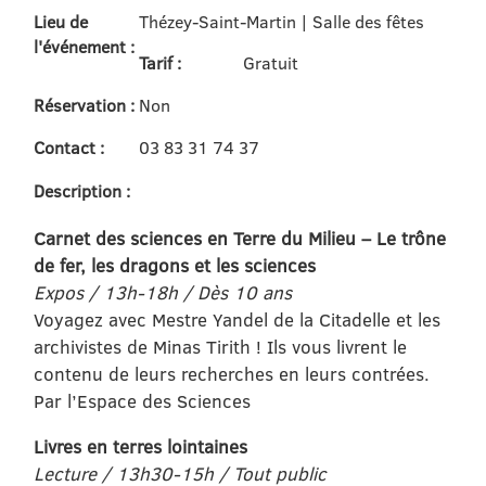
Lieu de
Thézey-Saint-Martin | Salle des fêtes
l'événement :
Tarif :
Gratuit
Réservation :
Non
Contact :
03 83 31 74 37
Description :
Carnet des sciences en Terre du Milieu – Le trône
de fer, les dragons et les sciences
Expos / 13h-18h / Dès 10 ans
Voyagez avec Mestre Yandel de la Citadelle et les
archivistes de Minas Tirith ! Ils vous livrent le
contenu de leurs recherches en leurs contrées.
Par l’Espace des Sciences
Livres en terres lointaines
Lecture / 13h30-15h / Tout public