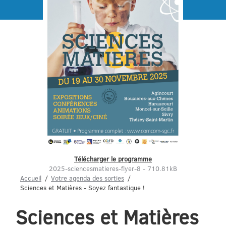
Menu
Télécharger le programme
2025-sciencesmatieres-flyer-8 - 710.81kB
Accueil
Votre agenda des sorties
Sciences et Matières - Soyez fantastique !
Sciences et Matières