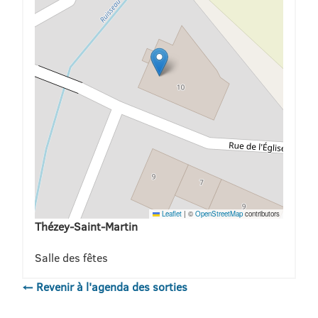
Leaflet
|
©
OpenStreetMap
contributors
Thézey-Saint-Martin
Salle des fêtes
← Revenir à l'agenda des sorties