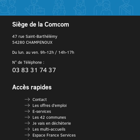
Siège de la Comcom
47 rue Saint-Barthélémy
54280 CHAMPENOUX
Du lun. au ven. 9h-12h / 14h-17h
N° de Téléphone :
03 83 31 74 37
Accès rapides
Contact
Les offres d’emploi
E-services
Les 42 communes
Je vais en déchèterie
Les multi-accueils
Espace France Services