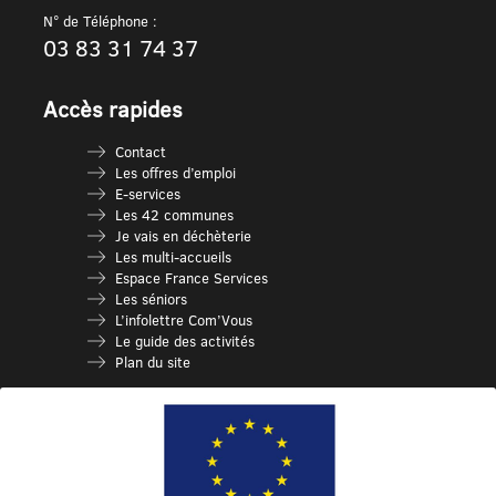
N° de Téléphone :
03 83 31 74 37
Accès rapides
Contact
Les offres d’emploi
E-services
Les 42 communes
Je vais en déchèterie
Les multi-accueils
Espace France Services
Les séniors
L’infolettre Com’Vous
Le guide des activités
Plan du site