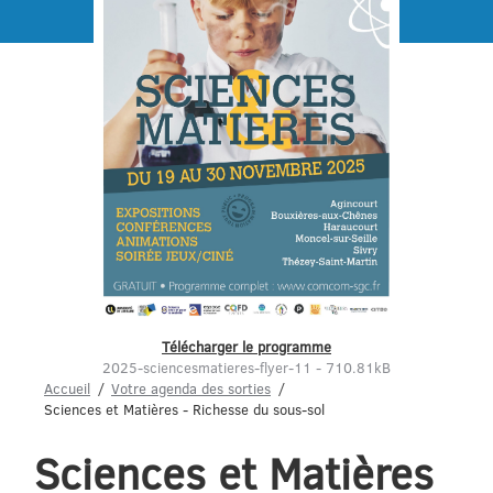
Menu
Télécharger le programme
2025-sciencesmatieres-flyer-11 - 710.81kB
Accueil
Votre agenda des sorties
Sciences et Matières - Richesse du sous-sol
Sciences et Matières