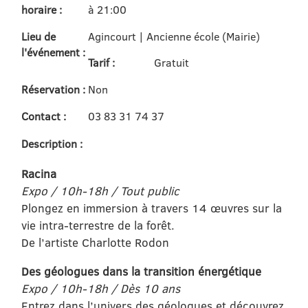
horaire :
à 21:00
Lieu de
Agincourt | Ancienne école (Mairie)
l'événement :
Tarif :
Gratuit
Réservation :
Non
Contact :
03 83 31 74 37
Description :
Racina
Expo / 10h-18h / Tout public
Plongez en immersion à travers 14 œuvres sur la
vie intra-terrestre de la forêt.
De l’artiste Charlotte Rodon
Des géologues dans la transition énergétique
Expo / 10h-18h / Dès 10 ans
Entrez dans l’univers des géologues et découvrez