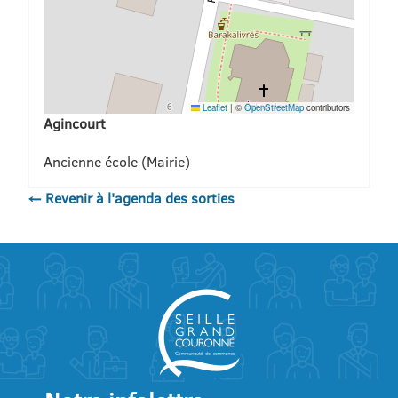
Leaflet
|
©
OpenStreetMap
contributors
Agincourt
Ancienne école (Mairie)
← Revenir à l'agenda des sorties