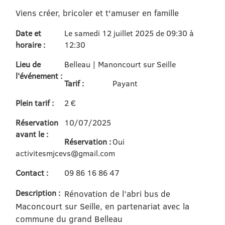
Viens créer, bricoler et t'amuser en famille
Date et
Le samedi 12 juillet 2025 de 09:30 à
horaire :
12:30
Lieu de
Belleau | Manoncourt sur Seille
l'événement :
Tarif :
Payant
Plein tarif :
2 €
Réservation
10/07/2025
avant le :
Réservation :
Oui
activitesmjcevs@gmail.com
Contact :
09 86 16 86 47
Description :
Rénovation de l’abri bus de
Maconcourt sur Seille, en partenariat avec la
commune du grand Belleau