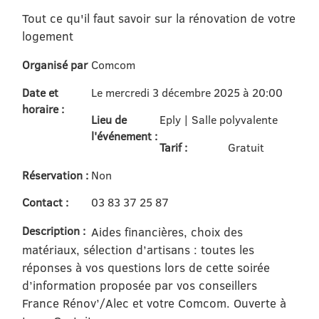
Tout ce qu'il faut savoir sur la rénovation de votre
logement
Organisé par
Comcom
Date et
Le mercredi 3 décembre 2025 à 20:00
horaire :
Lieu de
Eply | Salle polyvalente
l'événement :
Tarif :
Gratuit
Réservation :
Non
Contact :
03 83 37 25 87
Description :
Aides financières, choix des
matériaux, sélection d’artisans : toutes les
réponses à vos questions lors de cette soirée
d’information proposée par vos conseillers
France Rénov’/Alec et votre Comcom. Ouverte à