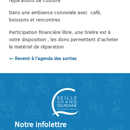
réparations de couture
Dans une ambiance conviviale avec café,
boissons et rencontres
Participation financière libre, une tirelire est à
votre disposition , les dons permettent d’acheter
le matériel de réparation
← Revenir à l'agenda des sorties
Notre infolettre