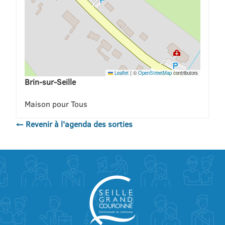
Leaflet
|
©
OpenStreetMap
contributors
Brin-sur-Seille
Maison pour Tous
← Revenir à l'agenda des sorties