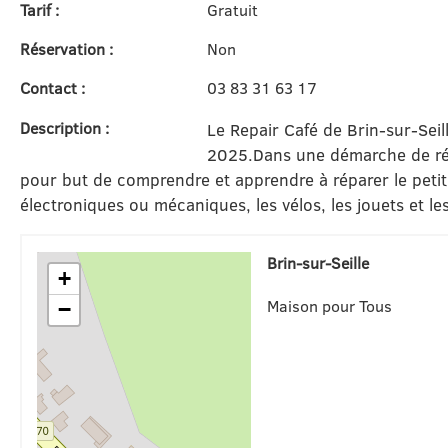
Tarif :
Gratuit
Réservation :
Non
Contact :
03 83 31 63 17
Description :
Le Repair Café de Brin-sur-Sei
2025.
Dans une démarche de réd
pour but de comprendre et apprendre à réparer le petit
électroniques ou mécaniques, les vélos, les jouets et les
Brin-sur-Seille
+
Maison pour Tous
−