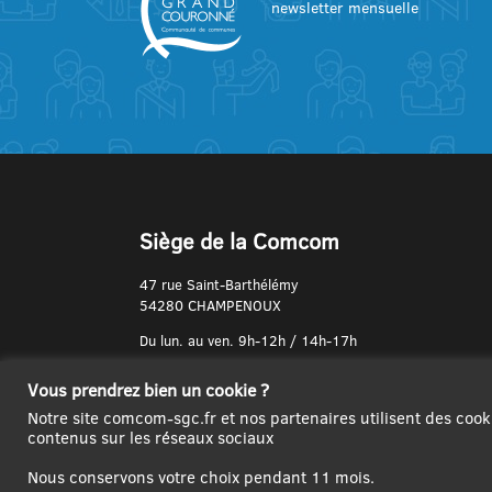
newsletter mensuelle
Siège de la Comcom
47 rue Saint-Barthélémy
54280 CHAMPENOUX
Du lun. au ven. 9h-12h / 14h-17h
N° de Téléphone :
Vous prendrez bien un cookie ?
03 83 31 74 37
Notre site comcom-sgc.fr et nos partenaires utilisent des cook
contenus sur les réseaux sociaux
Nous conservons votre choix pendant 11 mois.