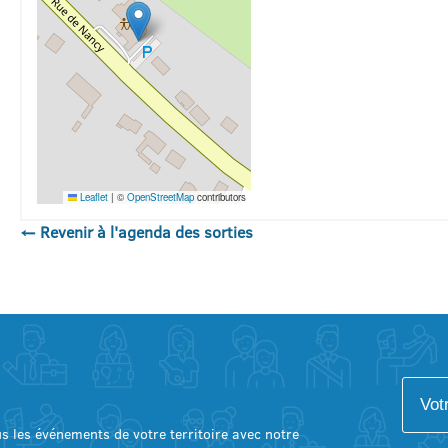
Leaflet
|
©
OpenStreetMap
contributors
← Revenir à l'agenda des sorties
lus les événements de votre territoire avec notre