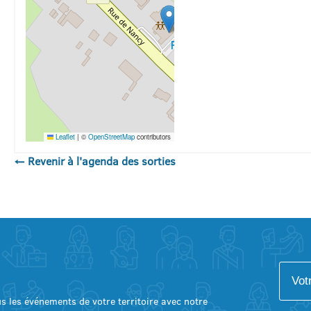
Leaflet
|
©
OpenStreetMap
contributors
← Revenir à l'agenda des sorties
lus les événements de votre territoire avec notre