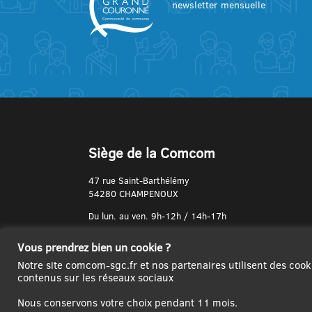
newsletter mensuelle
Siège de la Comcom
47 rue Saint-Barthélémy
54280 CHAMPENOUX
Du lun. au ven. 9h-12h / 14h-17h
N° de Téléphone :
Vous prendrez bien un cookie ?
03 83 31 74 37
Notre site comcom-sgc.fr et nos partenaires utilisent des cook
contenus sur les réseaux sociaux
Nous conservons votre choix pendant 11 mois.