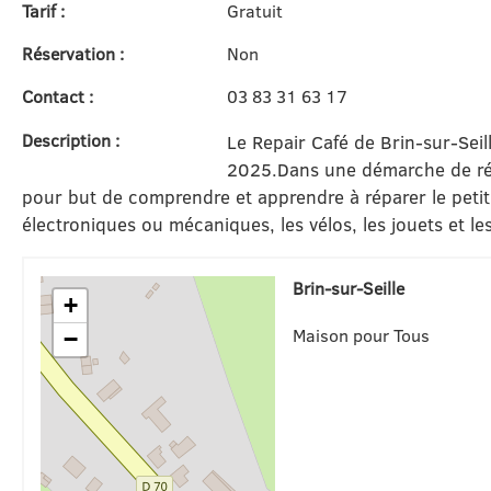
Tarif :
Gratuit
Réservation :
Non
Contact :
03 83 31 63 17
Description :
Le Repair Café de Brin-sur-Sei
2025.
Dans une démarche de réd
pour but de comprendre et apprendre à réparer le petit
électroniques ou mécaniques, les vélos, les jouets et les
Brin-sur-Seille
+
Maison pour Tous
−