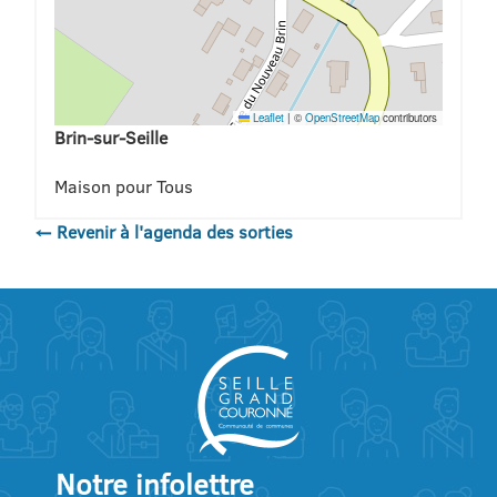
Leaflet
|
©
OpenStreetMap
contributors
Brin-sur-Seille
Maison pour Tous
← Revenir à l'agenda des sorties
Notre infolettre