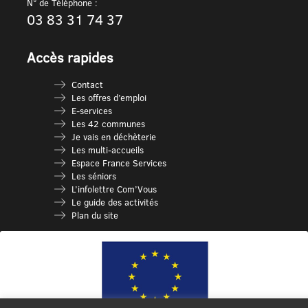
N° de Téléphone :
03 83 31 74 37
Accès rapides
Contact
Les offres d’emploi
E-services
Les 42 communes
Je vais en déchèterie
Les multi-accueils
Espace France Services
Les séniors
L’infolettre Com’Vous
Le guide des activités
Plan du site