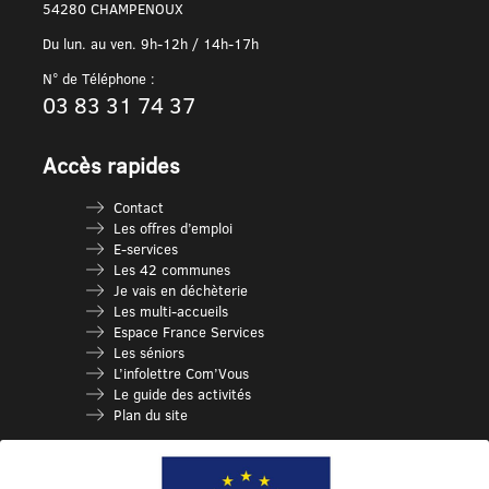
54280 CHAMPENOUX
Du lun. au ven. 9h-12h / 14h-17h
N° de Téléphone :
03 83 31 74 37
Accès rapides
Contact
Les offres d’emploi
E-services
Les 42 communes
Je vais en déchèterie
Les multi-accueils
Espace France Services
Les séniors
L’infolettre Com’Vous
Le guide des activités
Plan du site