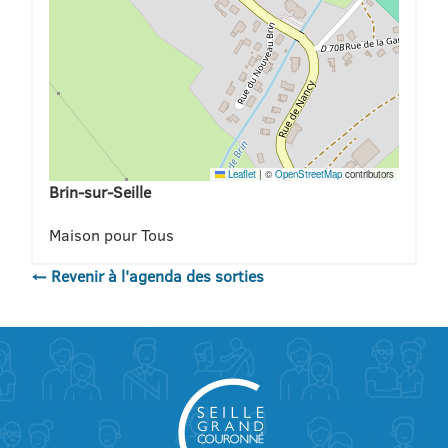
Leaflet
|
©
OpenStreetMap
contributors
Brin-sur-Seille
Maison pour Tous
← Revenir à l'agenda des sorties