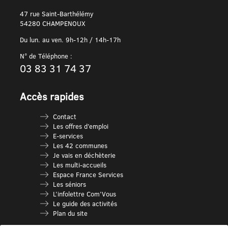
47 rue Saint-Barthélémy
54280 CHAMPENOUX
Du lun. au ven. 9h-12h / 14h-17h
N° de Téléphone :
03 83 31 74 37
Accès rapides
Contact
Les offres d’emploi
E-services
Les 42 communes
Je vais en déchèterie
Les multi-accueils
Espace France Services
Les séniors
L’infolettre Com’Vous
Le guide des activités
Plan du site