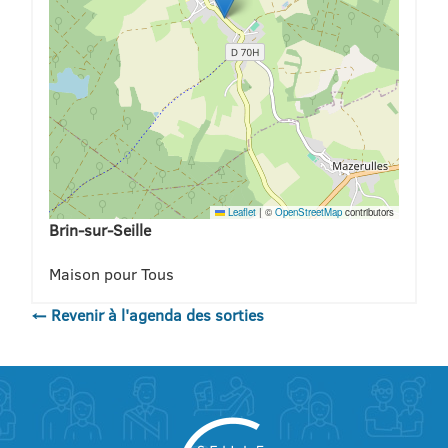
Leaflet
|
©
OpenStreetMap
contributors
Brin-sur-Seille
Maison pour Tous
← Revenir à l'agenda des sorties