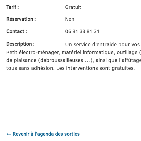
Tarif :
Gratuit
Réservation :
Non
Contact :
06 81 33 81 31
Description :
Un service d’entraide pour vos 
Petit électro-ménager, matériel informatique, outillage
de plaisance (débroussailleuses …), ainsi que l’affûtag
tous sans adhésion. Les interventions sont gratuites.
← Revenir à l'agenda des sorties