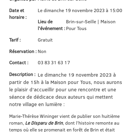
Date et
Le dimanche 19 novembre 2023 à 15:00
horaire :
Lieu de
Brin-sur-Seille | Maison
l'événement :
Pour Tous
Tarif :
Gratuit
Réservation :
Non
Contact :
03 83 31 63 17
Description :
Le dimanche 19 novembre 2023 à
partir de 15h à la Maison pour Tous, nous aurons
le plaisir d’accueillir pour une rencontre et une
séance de dédicace deux auteurs qui mettent
notre village en lumière :
Marie-Thérèse Wininger vient de publier son huitième
roman,
Le Disparu de Brin
, dont l’histoire remonte au
temps où elle se promenait en forêt de Brin et était