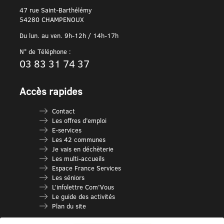
47 rue Saint-Barthélémy
54280 CHAMPENOUX
Du lun. au ven. 9h-12h / 14h-17h
N° de Téléphone :
03 83 31 74 37
Accès rapides
Contact
Les offres d’emploi
E-services
Les 42 communes
Je vais en déchèterie
Les multi-accueils
Espace France Services
Les séniors
L’infolettre Com’Vous
Le guide des activités
Plan du site