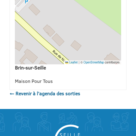
Leaflet
|
©
OpenStreetMap
contributors
Brin-sur-Seille
Maison Pour Tous
← Revenir à l'agenda des sorties