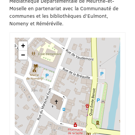
Médiathèque Départementale de Meurthe-et-
Moselle en partenariat avec la Communauté de
communes et les bibliothèques d’Eulmont,
Nomeny et Réméréville.
+
−