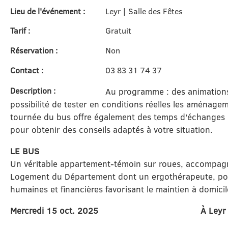
Lieu de l'événement :
Leyr | Salle des Fêtes
Tarif :
Gratuit
Réservation :
Non
Contact :
03 83 31 74 37
Description :
Au programme : des animations,
possibilité de tester en conditions réelles les aménageme
tournée du bus offre également des temps d’échanges 
pour obtenir des conseils adaptés à votre situation.
LE BUS
Un véritable appartement-témoin sur roues, accompagn
Logement du Département dont un ergothérapeute, pour
humaines et financières favorisant le maintien à domicil
Mercredi 15 oct. 2025
À Ley