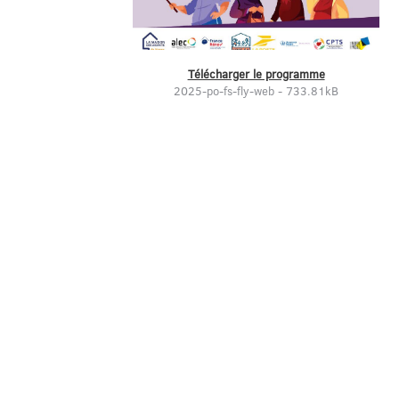
Télécharger le programme
2025-po-fs-fly-web - 733.81kB