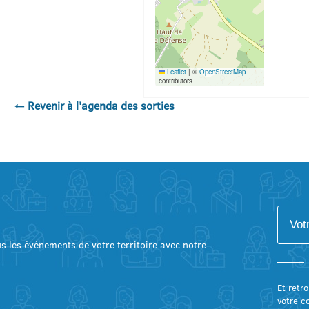
Leaflet
|
©
OpenStreetMap
contributors
← Revenir à l'agenda des sorties
lus les événements de votre territoire avec notre
Et retro
votre c