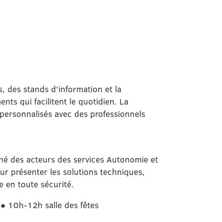
 des stands d’information et la
nts qui facilitent le quotidien. La
personnalisés avec des professionnels
é des acteurs des services Autonomie et
 présenter les solutions techniques,
e en toute sécurité.
r
●
10h-12h salle des fêtes