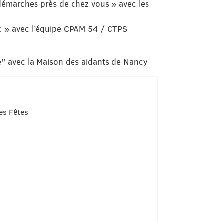
démarches près de chez vous » avec les
c »
avec l’équipe CPAM 54 / CTPS
e″ avec la Maison des aidants de Nancy
des Fêtes