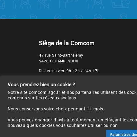
Siège de la Comcom
47 rue Saint-Barthélémy
54280 CHAMPENOUX
Du lun. au ven. 9h-12h / 14h-17h
N° de Téléphone :
Vous prendrez bien un cookie ?
03 83 31 74 37
Notre site comcom-sgc.fr et nos partenaires utilisent des cook
contenus sur les réseaux sociaux
Nous conservons votre choix pendant 11 mois.
Vous pouvez changer d'avis à tout moment en effaçant les cook
nouveau quels cookies vous souhaitez utiliser ou non
Paramètres des