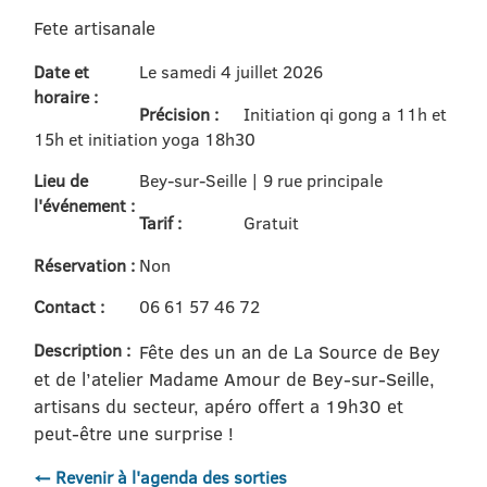
Fete artisanale
Date et
Le samedi 4 juillet 2026
horaire :
Précision :
Initiation qi gong a 11h et
15h et initiation yoga 18h30
Lieu de
Bey-sur-Seille | 9 rue principale
l'événement :
Tarif :
Gratuit
Réservation :
Non
Contact :
06 61 57 46 72
Description :
Fête des un an de La Source de Bey
et de l’atelier Madame Amour de Bey-sur-Seille,
artisans du secteur, apéro offert a 19h30 et
peut-être une surprise !
← Revenir à l'agenda des sorties