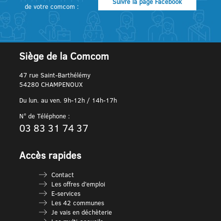
Suivre la page Facebook
de votre comcom :
Siège de la Comcom
47 rue Saint-Barthélémy
54280 CHAMPENOUX
Du lun. au ven. 9h-12h / 14h-17h
N° de Téléphone :
03 83 31 74 37
Accès rapides
Contact
Les offres d’emploi
E-services
Les 42 communes
Je vais en déchèterie