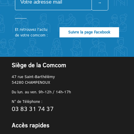
Et retrouvez l’actu
Suivre la page Facebook
de votre comcom :
Siège de la Comcom
47 rue Saint-Barthélémy
54280 CHAMPENOUX
Du lun. au ven. 9h-12h / 14h-17h
N° de Téléphone :
03 83 31 74 37
Accès rapides