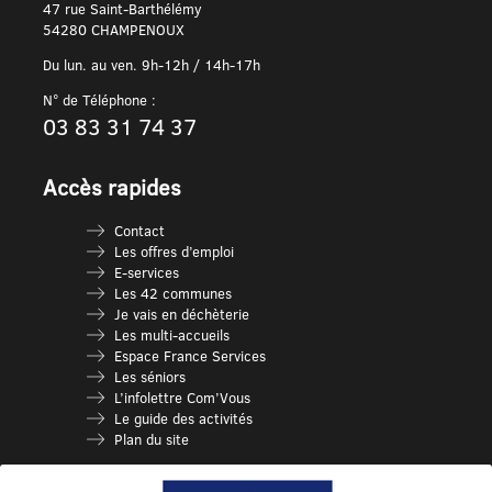
47 rue Saint-Barthélémy
54280 CHAMPENOUX
Du lun. au ven. 9h-12h / 14h-17h
N° de Téléphone :
03 83 31 74 37
Accès rapides
Contact
Les offres d’emploi
E-services
Les 42 communes
Je vais en déchèterie
Les multi-accueils
Espace France Services
Les séniors
L’infolettre Com’Vous
Le guide des activités
Plan du site