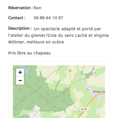
Réservation :
Non
Contact :
06 88 44 10 97
Description :
Un spactacle adapté et porté par
l’atelier du grenier/Cnie du sens caché et Virginie
Wittmer, metteure en scène
Prix libre au chapeau
+
−