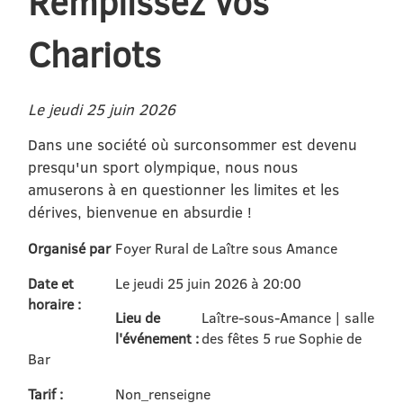
Remplissez vos
Chariots
Le jeudi 25 juin 2026
Dans une société où surconsommer est devenu
presqu'un sport olympique, nous nous
amuserons à en questionner les limites et les
dérives, bienvenue en absurdie !
Organisé par
Foyer Rural de Laître sous Amance
Date et
Le jeudi 25 juin 2026 à 20:00
horaire :
Lieu de
Laître-sous-Amance | salle
l'événement :
des fêtes 5 rue Sophie de
Bar
Tarif :
Non_renseigne