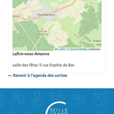
Leaflet
|
©
OpenStreetMap
contributors
Laître-sous-Amance
salle des fêtes 5 rue Sophie de Bar
← Revenir à l'agenda des sorties