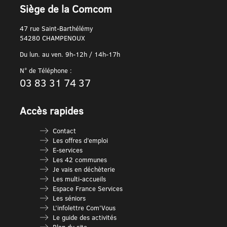
Siège de la Comcom
47 rue Saint-Barthélémy
54280 CHAMPENOUX
Du lun. au ven. 9h-12h / 14h-17h
N° de Téléphone :
03 83 31 74 37
Accès rapides
Contact
Les offres d’emploi
E-services
Les 42 communes
Je vais en déchèterie
Les multi-accueils
Espace France Services
Les séniors
L’infolettre Com’Vous
Le guide des activités
Plan du site