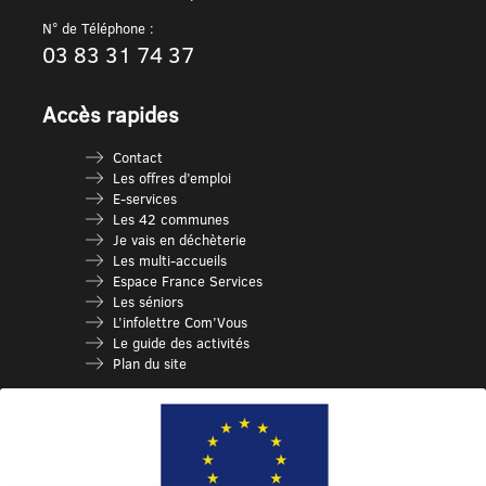
N° de Téléphone :
03 83 31 74 37
Accès rapides
Contact
Les offres d’emploi
E-services
Les 42 communes
Je vais en déchèterie
Les multi-accueils
Espace France Services
Les séniors
L’infolettre Com’Vous
Le guide des activités
Plan du site