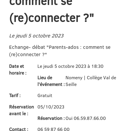
comment se
(re)connecter ?"
Le jeudi 5 octobre 2023
Echange- débat "Parents-ados : comment se
(re)connecter ?"
Date et
Le jeudi 5 octobre 2023 à 18:30
horaire :
Lieu de
Nomeny | Collège Val de
l'événement :
Seille
Tarif :
Gratuit
Réservation
05/10/2023
avant le :
Réservation :
Oui 06.59.87.66.00
Contact :
06 59 87 66 00