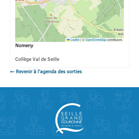
Leaflet
|
©
OpenStreetMap
contributors
Nomeny
Collège Val de Seille
← Revenir à l'agenda des sorties