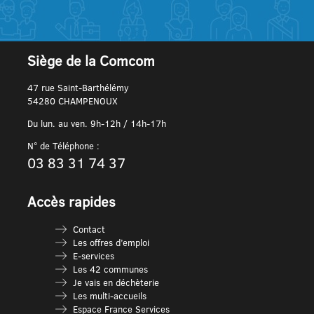
Siège de la Comcom
47 rue Saint-Barthélémy
54280 CHAMPENOUX
Du lun. au ven. 9h-12h / 14h-17h
N° de Téléphone :
03 83 31 74 37
Accès rapides
Contact
Les offres d’emploi
E-services
Les 42 communes
Je vais en déchèterie
Les multi-accueils
Espace France Services