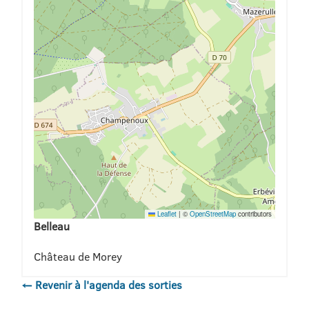
Leaflet
|
©
OpenStreetMap
contributors
Belleau
Château de Morey
← Revenir à l'agenda des sorties