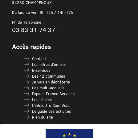
54280 CHAMPENOUX
Du lun. au ven. 9h-12h / 14h-17h
N° de Téléphone :
03 83 31 74 37
Accès rapides
Contact
Les offres d’emploi
E-services
Les 42 communes
Je vais en déchèterie
Les multi-accueils
Espace France Services
Les séniors
L’infolettre Com’Vous
Le guide des activités
Plan du site