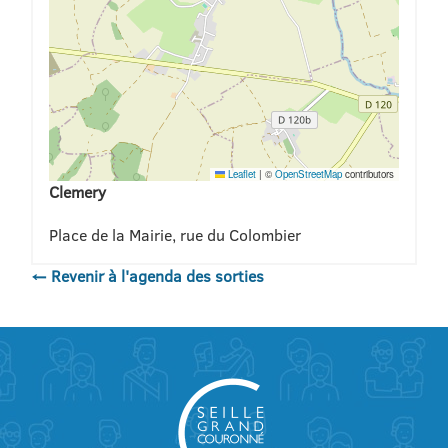
Leaflet
|
©
OpenStreetMap
contributors
Clemery
Place de la Mairie, rue du Colombier
← Revenir à l'agenda des sorties