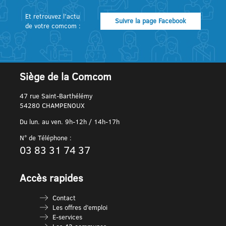
Et retrouvez l’actu
Suivre la page Facebook
de votre comcom :
Siège de la Comcom
47 rue Saint-Barthélémy
54280 CHAMPENOUX
Du lun. au ven. 9h-12h / 14h-17h
N° de Téléphone :
03 83 31 74 37
Accès rapides
Contact
Les offres d’emploi
E-services