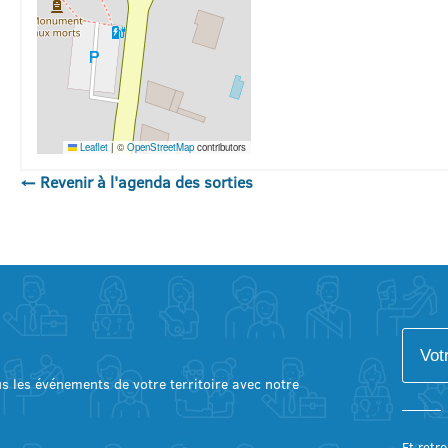
Leaflet
|
©
OpenStreetMap
contributors
← Revenir à l'agenda des sorties
lus les événements de votre territoire avec notre
Et retro