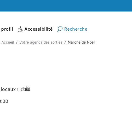
profil
Accessibilité
Recherche
Accueil
Votre agenda des sorties
Marché de Noël
locaux ! 🎨🛍️
0:00