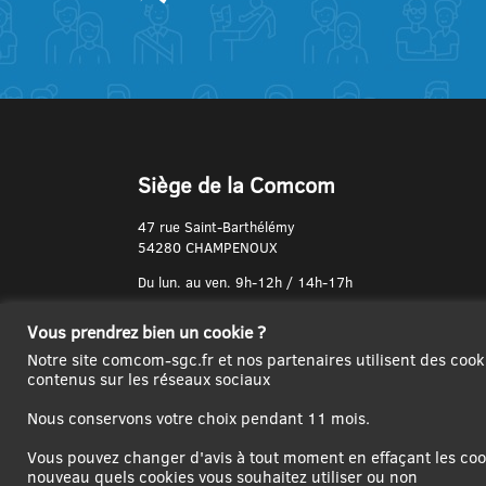
Siège de la Comcom
47 rue Saint-Barthélémy
54280 CHAMPENOUX
Du lun. au ven. 9h-12h / 14h-17h
N° de Téléphone :
Vous prendrez bien un cookie ?
03 83 31 74 37
Notre site comcom-sgc.fr et nos partenaires utilisent des cook
contenus sur les réseaux sociaux
Nous conservons votre choix pendant 11 mois.
Vous pouvez changer d'avis à tout moment en effaçant les cook
nouveau quels cookies vous souhaitez utiliser ou non