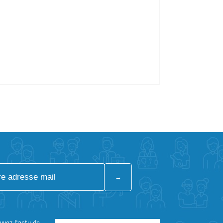
uvez l’actu de