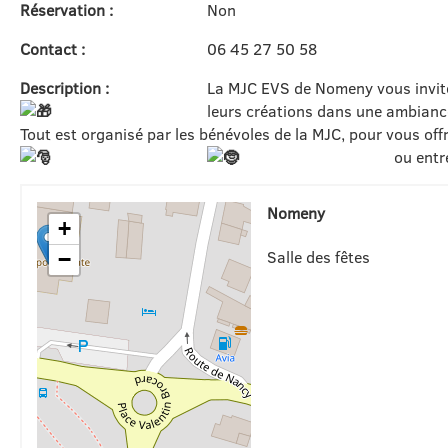
Réservation :
Non
Contact :
06 45 27 50 58
Description :
La MJC EVS de Nomeny vous invite
leurs créations dans une ambiance
Tout est organisé par les bénévoles de la MJC, pour vous off
ou entr
Nomeny
+
Salle des fêtes
−