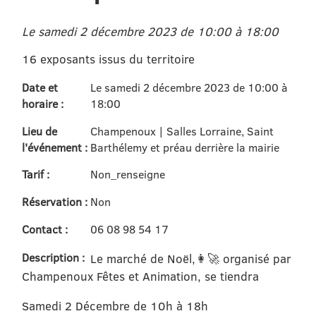
Le samedi 2 décembre 2023 de 10:00 à 18:00
16 exposants issus du territoire
Date et
Le samedi 2 décembre 2023 de 10:00 à
horaire :
18:00
Lieu de
Champenoux | Salles Lorraine, Saint
l'événement :
Barthélemy et préau derrière la mairie
Tarif :
Non_renseigne
Réservation :
Non
Contact :
06 08 98 54 17
Description :
Le marché de Noël,👩‍🚀 organisé par
Champenoux Fêtes et Animation, se tiendra
Samedi 2 Décembre de 10h à 18h