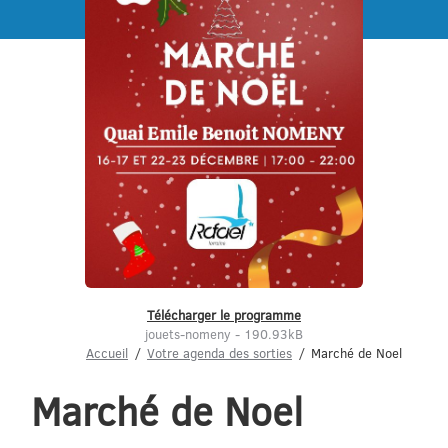
Menu
Télécharger le programme
jouets-nomeny - 190.93kB
Accueil
Votre agenda des sorties
Marché de Noel
Marché de Noel