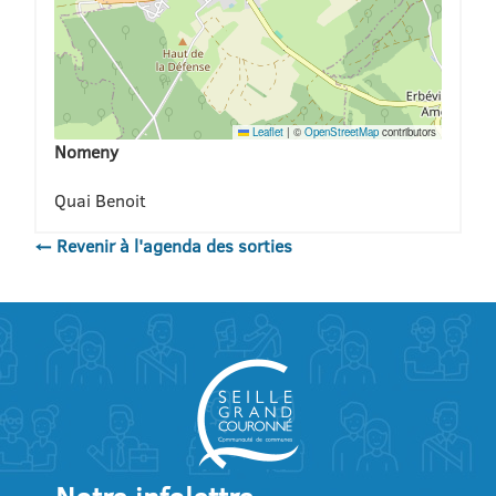
Leaflet
|
©
OpenStreetMap
contributors
Nomeny
Quai Benoit
← Revenir à l'agenda des sorties