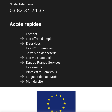
N° de Téléphone :
03 83 31 74 37
Accès rapides
Contact
Les offres d’emploi
E-services
Les 42 communes
Je vais en déchèterie
Les multi-accueils
Espace France Services
Les séniors
L’infolettre Com’Vous
Le guide des activités
Plan du site