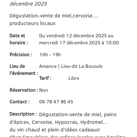
décembre 2025
Dégustation-vente de miel,cervoise....
producteurs locaux
Date et
Du vendredi 12 décembre 2025 au
horaire :
mercredi 17 décembre 2025 à 10:00
Précision :
10h - 19h
Lieu de
Amance | Lieu-dit La Bouzule
l'événement :
Tarif :
Libre
Réservation :
Non
Contact :
06 78 47 86 45
Description :
Dégustation-vente de miel, pains
d’épices, Cervoise, Hypocras, Hydromel…
du vin chaud et plein d’idées cadeaux!