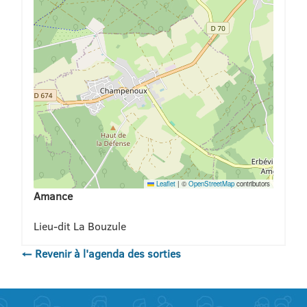
Leaflet
|
©
OpenStreetMap
contributors
Amance
Lieu-dit La Bouzule
← Revenir à l'agenda des sorties