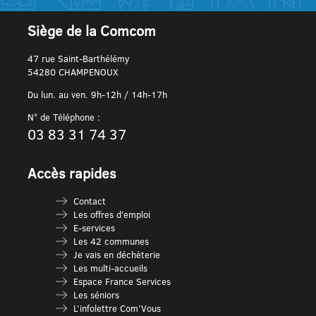
Siège de la Comcom
47 rue Saint-Barthélémy
54280 CHAMPENOUX
Du lun. au ven. 9h-12h / 14h-17h
N° de Téléphone :
03 83 31 74 37
Accès rapides
Contact
Les offres d’emploi
E-services
Les 42 communes
Je vais en déchèterie
Les multi-accueils
Espace France Services
Les séniors
L’infolettre Com’Vous