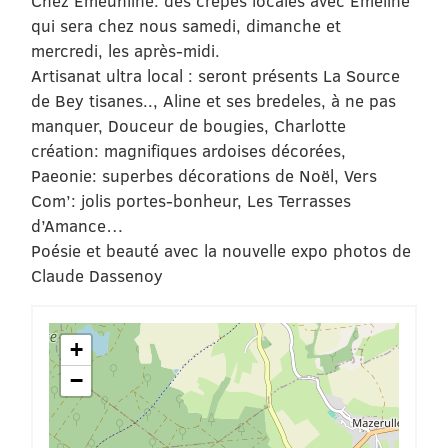
Chez Emeuhline: des crêpes locales avec Emeline
qui sera chez nous samedi, dimanche et
mercredi, les après-midi.
Artisanat ultra local : seront présents La Source
de Bey tisanes.., Aline et ses bredeles, à ne pas
manquer, Douceur de bougies, Charlotte
création: magnifiques ardoises décorées,
Paeonie: superbes décorations de Noël, Vers
Com’: jolis portes-bonheur, Les Terrasses
d’Amance…
Poésie et beauté avec la nouvelle expo photos de
Claude Dassenoy
+
−