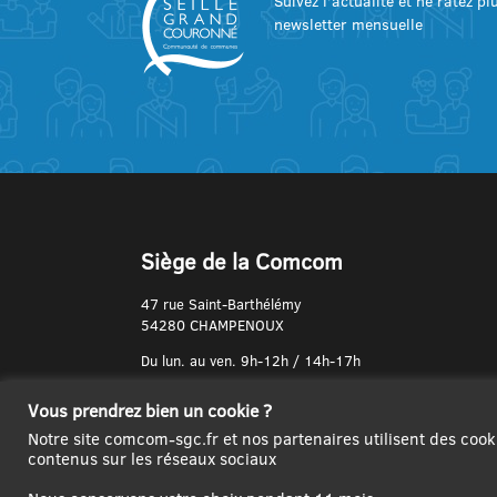
Suivez l’actualité et ne ratez p
newsletter mensuelle
Siège de la Comcom
47 rue Saint-Barthélémy
54280 CHAMPENOUX
Du lun. au ven. 9h-12h / 14h-17h
N° de Téléphone :
Vous prendrez bien un cookie ?
03 83 31 74 37
Notre site comcom-sgc.fr et nos partenaires utilisent des cook
contenus sur les réseaux sociaux