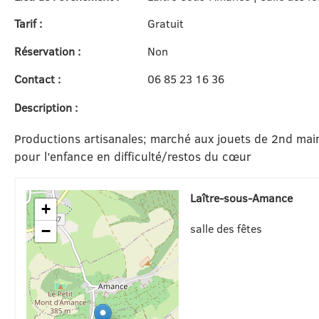
Tarif :
Gratuit
Réservation :
Non
Contact :
06 85 23 16 36
Description :
Productions artisanales; marché aux jouets de 2nd main
pour l’enfance en difficulté/restos du cœur
Laître-sous-Amance
+
salle des fêtes
−