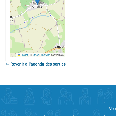
Leaflet
|
©
OpenStreetMap
contributors
← Revenir à l'agenda des sorties