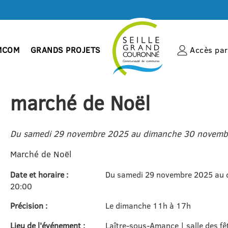
MCOM
GRANDS PROJETS
Accès par 
marché de Noël
Du samedi 29 novembre 2025 au dimanche 30 novemb
Marché de Noël
Date et horaire :
Du samedi 29 novembre 2025 au 
20:00
Précision :
Le dimanche 11h à 17h
Lieu de l'événement :
Laître-sous-Amance | salle des fê