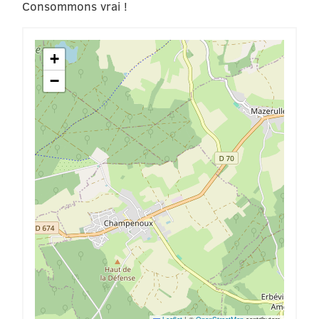
Consommons vrai !
+
−