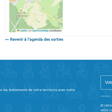
Leaflet
|
©
OpenStreetMap
contributors
← Revenir à l'agenda des sorties
lus les événements de votre territoire avec notre
Et retro
votre c