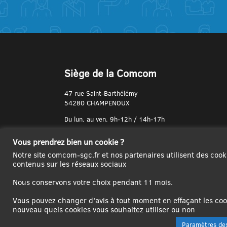
Siège de la Comcom
47 rue Saint-Barthélémy
54280 CHAMPENOUX
Du lun. au ven. 9h-12h / 14h-17h
N° de Téléphone :
Vous prendrez bien un cookie ?
03 83 31 74 37
Notre site comcom-sgc.fr et nos partenaires utilisent des cook
contenus sur les réseaux sociaux
Nous conservons votre choix pendant 11 mois.
Vous pouvez changer d'avis à tout moment en effaçant les cook
nouveau quels cookies vous souhaitez utiliser ou non
Paramètres des