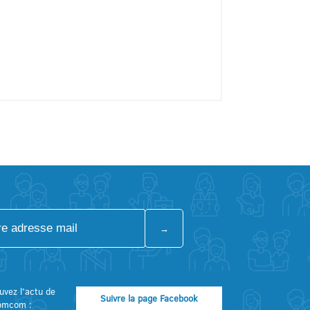
uvez l’actu de
Suivre la page Facebook
omcom :