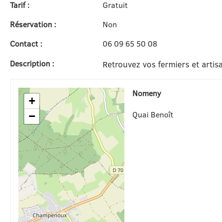
Tarif :
Gratuit
Réservation :
Non
Contact :
06 09 65 50 08
Description :
Retrouvez vos fermiers et artis
Nomeny
+
Quai Benoît
−