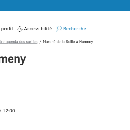
profil
Accessibilité
Recherche
tre agenda des sorties
Marché de la Seille à Nomeny
omeny
à 12:00