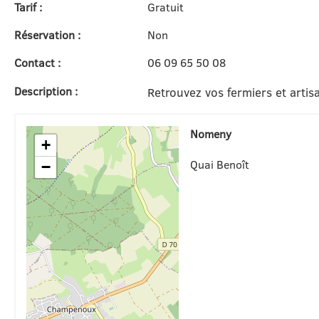
Tarif :
Gratuit
Réservation :
Non
Contact :
06 09 65 50 08
Description :
Retrouvez vos fermiers et artis
Nomeny
+
Quai Benoît
−