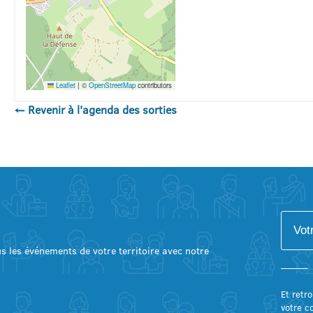
Leaflet
|
©
OpenStreetMap
contributors
← Revenir à l'agenda des sorties
lus les événements de votre territoire avec notre
Et retro
votre c