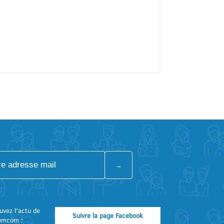
uvez l’actu de
Suivre la page Facebook
omcom :