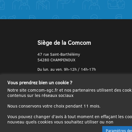
Siège de la Comcom
47 rue Saint-Barthélémy
54280 CHAMPENOUX
Du lun. au ven. 9h-12h / 14h-17h
N° de Téléphone :
Vous prendrez bien un cookie ?
03 83 31 74 37
Notre site comcom-sgc.fr et nos partenaires utilisent des cook
contenus sur les réseaux sociaux
Nous conservons votre choix pendant 11 mois.
Vous pouvez changer d'avis à tout moment en effaçant les cook
nouveau quels cookies vous souhaitez utiliser ou non
Paramètres des