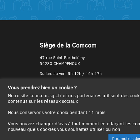
Siège de la Comcom
47 rue Saint-Barthélémy
54280 CHAMPENOUX
Du lun. au ven. 9h-12h / 14h-17h
N° de Téléphone :
Vous prendrez bien un cookie ?
03 83 31 74 37
Notre site comcom-sgc.fr et nos partenaires utilisent des cook
contenus sur les réseaux sociaux
Nous conservons votre choix pendant 11 mois.
Vous pouvez changer d'avis à tout moment en effaçant les cook
nouveau quels cookies vous souhaitez utiliser ou non
Paramètres des