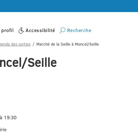
profil
Accessibilité
Recherche
genda des sorties
Marché de la Seille à Moncel/Seille
ncel/Seille
 à 19:30
irie