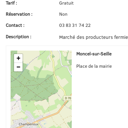
Tarif :
Gratuit
Réservation :
Non
Contact :
03 83 31 74 22
Description :
Marché des producteurs fermier
Moncel-sur-Seille
+
Place de la mairie
−