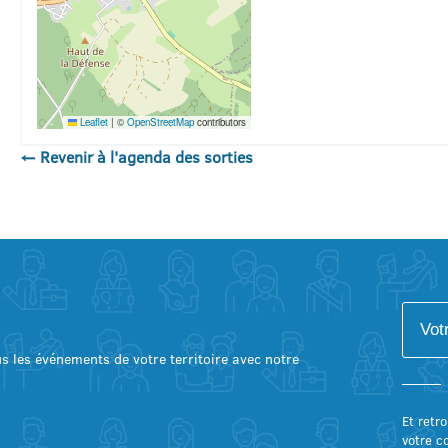
Leaflet
|
©
OpenStreetMap
contributors
← Revenir à l'agenda des sorties
lus les événements de votre territoire avec notre
Et retro
votre c