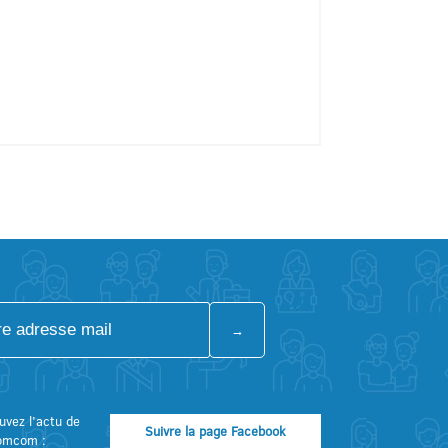
uvez l’actu de
Suivre la page Facebook
omcom :