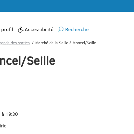
profil
Accessibilité
Recherche
genda des sorties
Marché de la Seille à Moncel/Seille
ncel/Seille
 à 19:30
irie