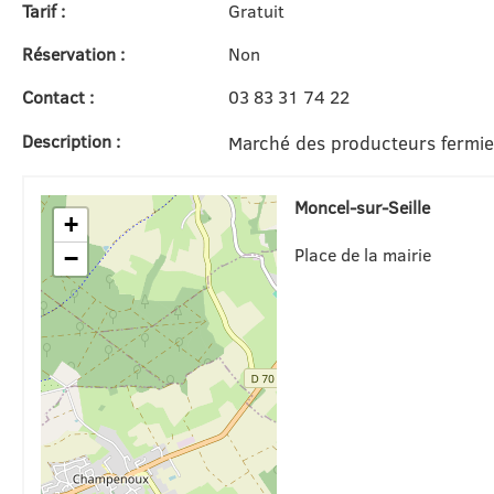
Tarif :
Gratuit
Réservation :
Non
Contact :
03 83 31 74 22
Description :
Marché des producteurs fermiers
Moncel-sur-Seille
+
Place de la mairie
−