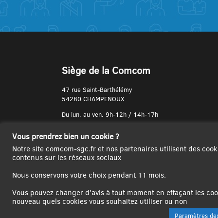
Siège de la Comcom
47 rue Saint-Barthélémy
54280 CHAMPENOUX
Du lun. au ven. 9h-12h / 14h-17h
N° de Téléphone :
Vous prendrez bien un cookie ?
03 83 31 74 37
Notre site comcom-sgc.fr et nos partenaires utilisent des cook
contenus sur les réseaux sociaux
Nous conservons votre choix pendant 11 mois.
Vous pouvez changer d'avis à tout moment en effaçant les cook
nouveau quels cookies vous souhaitez utiliser ou non
Paramètres des