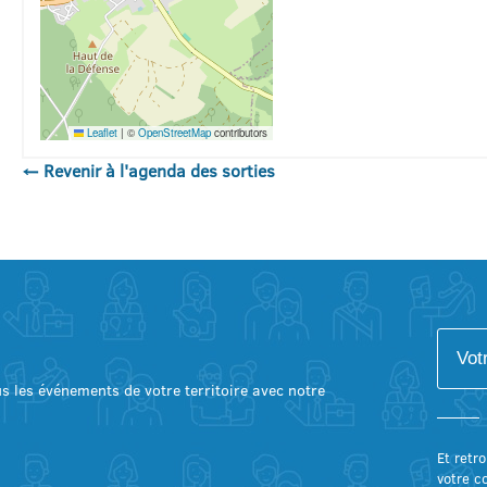
Leaflet
|
©
OpenStreetMap
contributors
← Revenir à l'agenda des sorties
lus les événements de votre territoire avec notre
Et retro
votre c