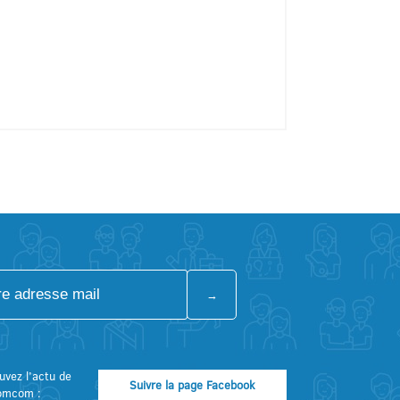
uvez l’actu de
Suivre la page Facebook
omcom :