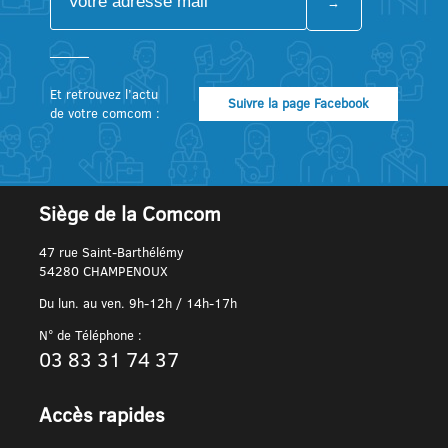
Et retrouvez l’actu
Suivre la page Facebook
de votre comcom :
Siège de la Comcom
47 rue Saint-Barthélémy
54280 CHAMPENOUX
Du lun. au ven. 9h-12h / 14h-17h
N° de Téléphone :
03 83 31 74 37
Accès rapides