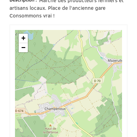
Marché des producteurs fermiers et
artisans locaux. Place de l’ancienne gare
Consommons vrai !
+
−